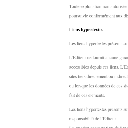
Toute exploitation non autorisée 
poursuivie conformément aux dispo
Liens hypertextes
Les liens hypertextes présents su
L’Editeur ne fournit aucune garant
accessibles depuis ces liens. L’E
sites tiers directement ou indire
ou lorsque les données de ces sit
fait de ces éléments.
Les liens hypertextes présents sur
responsabilité de l’Editeur.
La création par tous tiers de lien