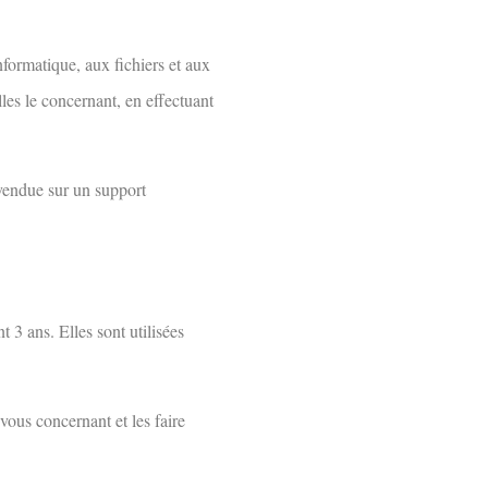
nformatique, aux fichiers et aux
lles le concernant, en effectuant
 vendue sur un support
 3 ans. Elles sont utilisées
vous concernant et les faire