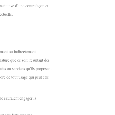
nstitutive d’une contrefaçon et
ectuelle.
ctement ou indirectement
ture que ce soit, résultant des
uits ou services qu’ils proposent
ore de tout usage qui peut être
 ne sauraient engager la
ut être faite qu’avec