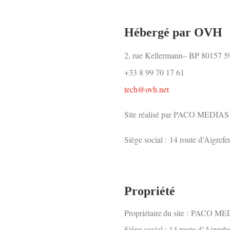
Hébergé par OVH
2, rue Kellermann– BP 80157
+33 8 99 70 17 61
tech@ovh.net
Site réalisé par PACO MEDIAS
Siège social :
14 route d’Aigr
Propriété
Propriétaire du site :
PACO ME
Siège social :
14 route d’Aigr