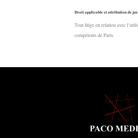
Droit applicable et attribution de jur
Tout litige en relation avec l’util
compétents de Paris.