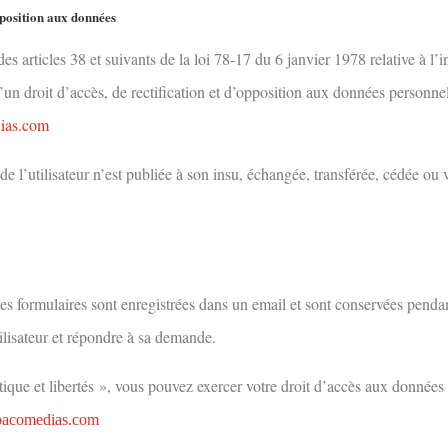
opposition aux données
 articles 38 et suivants de la loi 78-17 du 6 janvier 1978 relative à l’i
 d’un droit d’accès, de rectification et d’opposition aux données personne
ias.com
e l’utilisateur n’est publiée à son insu, échangée, transférée, cédée ou
ces formulaires sont enregistrées dans un email et sont conservées pendant
ilisateur et répondre à sa demande.
que et libertés », vous pouvez exercer votre droit d’accès aux données 
p
acomedias.com