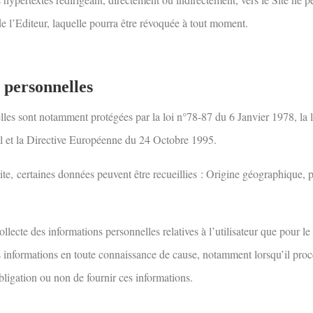
 de l’Editeur, laquelle pourra être révoquée à tout moment.
 personnelles
lles sont notamment protégées par la loi n°78-87 du 6 Janvier 1978, la
al et la Directive Européenne du 24 Octobre 1995.
ite,
certaines données peuvent être recueillies
: Origine géographique, 
ollecte des informations personnelles relatives à l’utilisateur que pour le
es informations en toute connaissance de cause, notamment lorsqu’il procè
’obligation ou non de fournir ces informations.