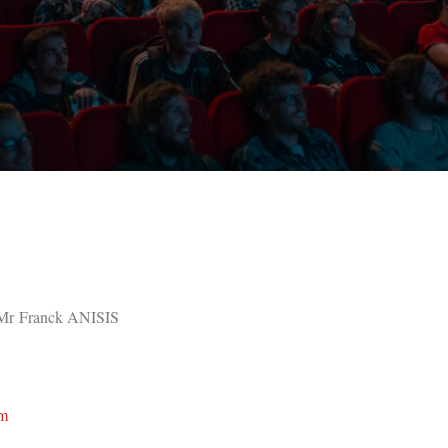
 Mr
Franck ANISIS
om